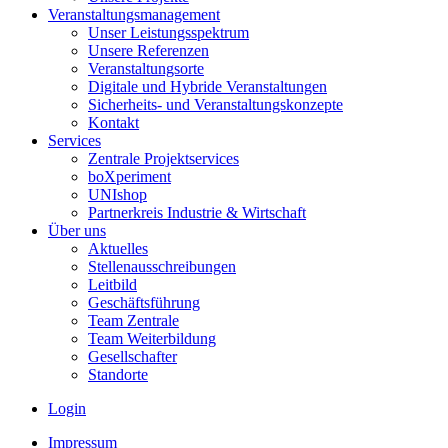
Veranstaltungsmanagement
Unser Leistungsspektrum
Unsere Referenzen
Veranstaltungsorte
Digitale und Hybride Veranstaltungen
Sicherheits- und Veranstaltungskonzepte
Kontakt
Services
Zentrale Projektservices
boXperiment
UNIshop
Partnerkreis Industrie & Wirtschaft
Über uns
Aktuelles
Stellenausschreibungen
Leitbild
Geschäftsführung
Team Zentrale
Team Weiterbildung
Gesellschafter
Standorte
Login
Impressum