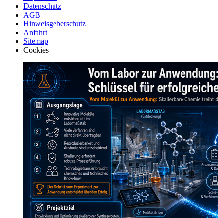
Datenschutz
AGB
Hinweisgeberschutz
Anfahrt
Sitemap
Cookies