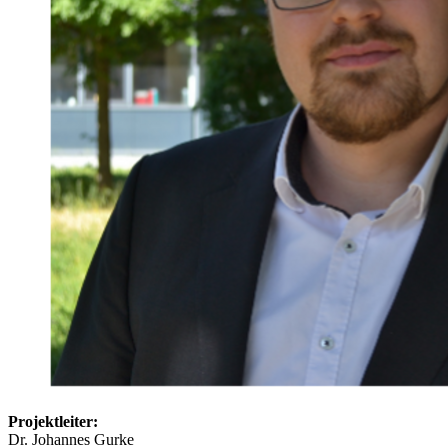
Projektleiter:
Dr. Johannes Gurke