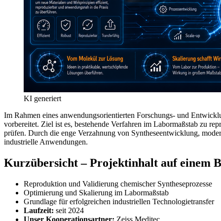
KI generiert
Im Rahmen eines anwendungsorientierten Forschungs- und Entwicklun
vorbereitet. Ziel ist es, bestehende Verfahren im Labormaßstab zu re
prüfen. Durch die enge Verzahnung von Syntheseentwicklung, moderne
industrielle Anwendungen.
Kurzübersicht – Projektinhalt auf einem B
Reproduktion und Validierung chemischer Syntheseprozesse
Optimierung und Skalierung im Labormaßstab
Grundlage für erfolgreichen industriellen Technologietransfer
Laufzeit:
seit 2024
Unser Kooperationsartner:
Zeiss Meditec