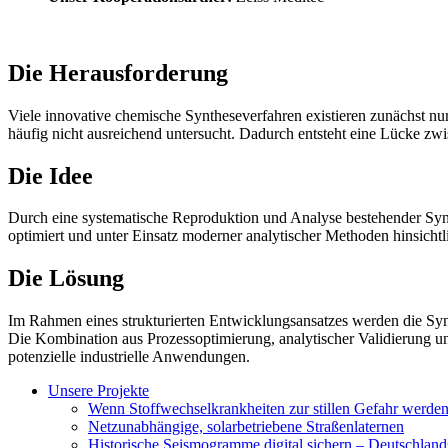
Die Herausforderung
Viele innovative chemische Syntheseverfahren existieren zunächst nur 
häufig nicht ausreichend untersucht. Dadurch entsteht eine Lücke zwi
Die Idee
Durch eine systematische Reproduktion und Analyse bestehender Synt
optimiert und unter Einsatz moderner analytischer Methoden hinsichtli
Die Lösung
Im Rahmen eines strukturierten Entwicklungsansatzes werden die Synth
Die Kombination aus Prozessoptimierung, analytischer Validierung u
potenzielle industrielle Anwendungen.
Unsere Projekte
Wenn Stoffwechselkrankheiten zur stillen Gefahr werde
Netzunabhängige, solarbetriebene Straßenlaternen
Historische Seismogramme digital sichern – Deutschlan