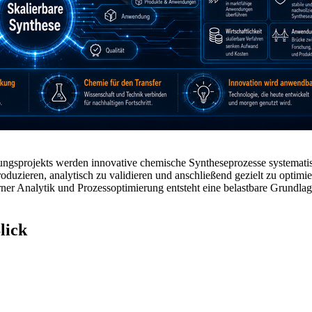
gsprojekts werden innovative chemische Syntheseprozesse systematisc
produzieren, analytisch zu validieren und anschließend gezielt zu optim
r Analytik und Prozessoptimierung entsteht eine belastbare Grundlage
lick