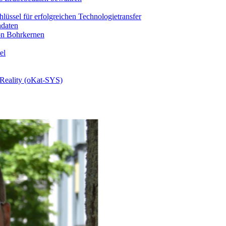
üssel für erfolgreichen Technologietransfer
daten
on Bohrkernen
el
 Reality (oKat-SYS)