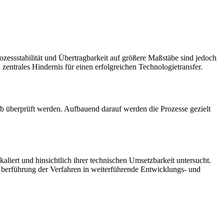
rozessstabilität und Übertragbarkeit auf größere Maßstäbe sind jedoch
zentrales Hindernis für einen erfolgreichen Technologietransfer.
b überprüft werden. Aufbauend darauf werden die Prozesse gezielt
liert und hinsichtlich ihrer technischen Umsetzbarkeit untersucht.
Überführung der Verfahren in weiterführende Entwicklungs- und