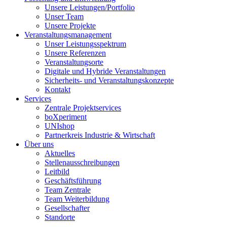
Unsere Leistungen/Portfolio
Unser Team
Unsere Projekte
Veranstaltungsmanagement
Unser Leistungsspektrum
Unsere Referenzen
Veranstaltungsorte
Digitale und Hybride Veranstaltungen
Sicherheits- und Veranstaltungskonzepte
Kontakt
Services
Zentrale Projektservices
boXperiment
UNIshop
Partnerkreis Industrie & Wirtschaft
Über uns
Aktuelles
Stellenausschreibungen
Leitbild
Geschäftsführung
Team Zentrale
Team Weiterbildung
Gesellschafter
Standorte