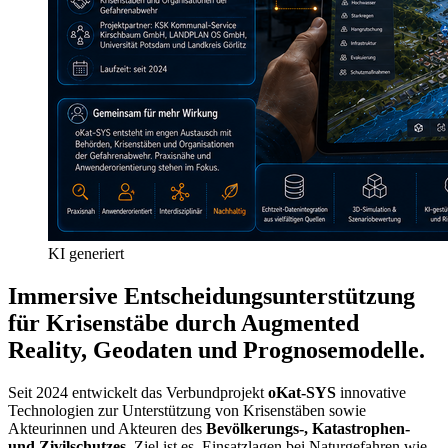
KI generiert
Immersive Entscheidungsunterstützung
für Krisenstäbe durch Augmented
Reality, Geodaten und Prognosemodelle.
Seit 2024 entwickelt das Verbundprojekt
oKat-SYS
innovative
Technologien zur Unterstützung von Krisenstäben sowie
Akteurinnen und Akteuren des
Bevölkerungs-, Katastrophen-
und Zivilschutzes
. Ziel ist es, Einsatzlagen bei Naturgefahren wie