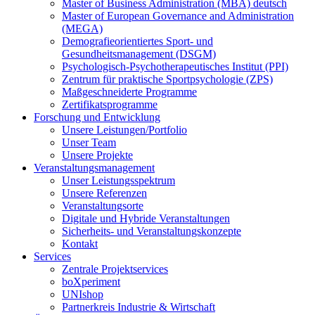
Master of Business Administration (MBA) deutsch
Master of European Governance and Administration
(MEGA)
Demografieorientiertes Sport- und
Gesundheitsmanagement (DSGM)
Psychologisch-Psychotherapeutisches Institut (PPI)
Zentrum für praktische Sportpsychologie (ZPS)
Maßgeschneiderte Programme
Zertifikatsprogramme
Forschung und Entwicklung
Unsere Leistungen/Portfolio
Unser Team
Unsere Projekte
Veranstaltungsmanagement
Unser Leistungsspektrum
Unsere Referenzen
Veranstaltungsorte
Digitale und Hybride Veranstaltungen
Sicherheits- und Veranstaltungskonzepte
Kontakt
Services
Zentrale Projektservices
boXperiment
UNIshop
Partnerkreis Industrie & Wirtschaft