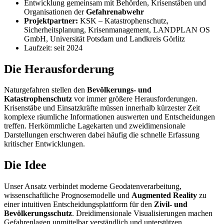
Entwicklung gemeinsam mit Behörden, Krisenstäben und
Organisationen der
Gefahrenabwehr
Projektpartner:
KSK – Katastrophenschutz,
Sicherheitsplanung, Krisenmanagement, LANDPLAN OS
GmbH, Universität Potsdam und Landkreis Görlitz
Laufzeit: seit 2024
Die Herausforderung
Naturgefahren stellen den
Bevölkerungs- und
Katastrophenschutz
vor immer größere Herausforderungen.
Krisenstäbe und Einsatzkräfte müssen innerhalb kürzester Zeit
komplexe räumliche Informationen auswerten und Entscheidungen
treffen. Herkömmliche Lagekarten und zweidimensionale
Darstellungen erschweren dabei häufig die schnelle Erfassung
kritischer Entwicklungen.
Die Idee
Unser Ansatz verbindet moderne Geodatenverarbeitung,
wissenschaftliche Prognosemodelle und
Augmented Reality
zu
einer intuitiven Entscheidungsplattform für den
Zivil- und
Bevölkerungsschutz
. Dreidimensionale Visualisierungen machen
Gefahrenlagen unmittelbar verständlich und unterstützen