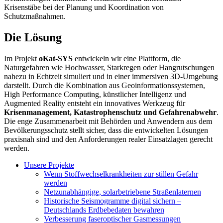
Krisenstäbe bei der Planung und Koordination von
Schutzmaßnahmen.
Die Lösung
Im Projekt
oKat-SYS
entwickeln wir eine Plattform, die
Naturgefahren wie Hochwasser, Starkregen oder Hangrutschungen
nahezu in Echtzeit simuliert und in einer immersiven 3D-Umgebung
darstellt. Durch die Kombination aus Geoinformationssystemen,
High Performance Computing, künstlicher Intelligenz und
Augmented Reality entsteht ein innovatives Werkzeug für
Krisenmanagement, Katastrophenschutz und Gefahrenabwehr
.
Die enge Zusammenarbeit mit Behörden und Anwendern aus dem
Bevölkerungsschutz stellt sicher, dass die entwickelten Lösungen
praxisnah sind und den Anforderungen realer Einsatzlagen gerecht
werden.
Unsere Projekte
Wenn Stoffwechselkrankheiten zur stillen Gefahr
werden
Netzunabhängige, solarbetriebene Straßenlaternen
Historische Seismogramme digital sichern –
Deutschlands Erdbebedaten bewahren
Verbesserung faseroptischer Gasmessungen