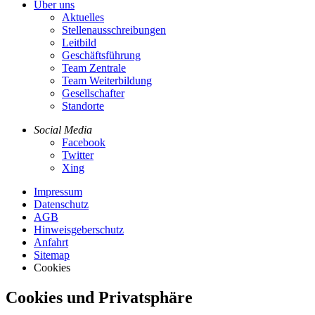
Über uns
Aktuelles
Stellenausschreibungen
Leitbild
Geschäftsführung
Team Zentrale
Team Weiterbildung
Gesellschafter
Standorte
Social Media
Facebook
Twitter
Xing
Impressum
Datenschutz
AGB
Hinweisgeberschutz
Anfahrt
Sitemap
Cookies
Cookies und Privatsphäre