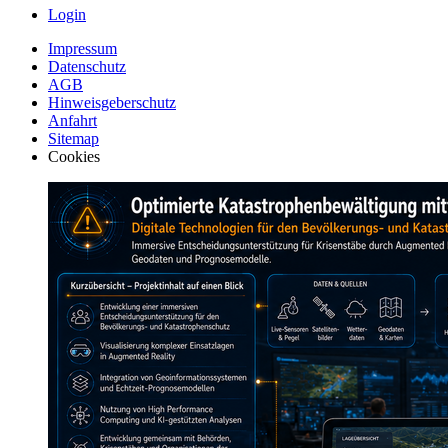
Login
Impressum
Datenschutz
AGB
Hinweisgeberschutz
Anfahrt
Sitemap
Cookies