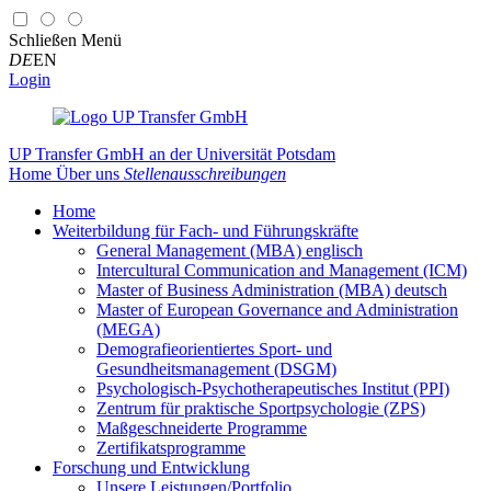
Schließen
Menü
DE
EN
Login
UP Transfer GmbH
an der Universität Potsdam
Home
Über uns
Stellenausschreibungen
Home
Weiterbildung für Fach- und Führungskräfte
General Management (MBA) englisch
Intercultural Communication and Management (ICM)
Master of Business Administration (MBA) deutsch
Master of European Governance and Administration
(MEGA)
Demografieorientiertes Sport- und
Gesundheitsmanagement (DSGM)
Psychologisch-Psychotherapeutisches Institut (PPI)
Zentrum für praktische Sportpsychologie (ZPS)
Maßgeschneiderte Programme
Zertifikatsprogramme
Forschung und Entwicklung
Unsere Leistungen/Portfolio