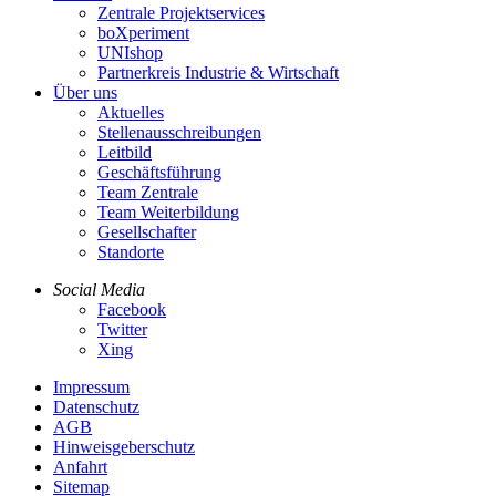
Zentrale Projektservices
boXperiment
UNIshop
Partnerkreis Industrie & Wirtschaft
Über uns
Aktuelles
Stellenausschreibungen
Leitbild
Geschäftsführung
Team Zentrale
Team Weiterbildung
Gesellschafter
Standorte
Social Media
Facebook
Twitter
Xing
Impressum
Datenschutz
AGB
Hinweisgeberschutz
Anfahrt
Sitemap