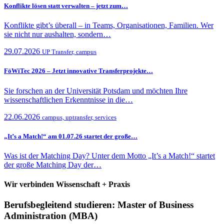
Konflikte lösen statt verwalten – jetzt zum…
Konflikte gibt’s überall – in Teams, Organisationen, Familien. Wer
sie nicht nur aushalten, sondern…
29.07.2026
UP Transfer, campus
FöWiTec 2026 – Jetzt innovative Transferprojekte…
Sie forschen an der Universität Potsdam und möchten Ihre
wissenschaftlichen Erkenntnisse in die…
22.06.2026
campus, uptransfer, services
„It’s a Match!“ am 01.07.26 startet der große…
Was ist der Matching Day? Unter dem Motto „It’s a Match!“ startet
der große Matching Day der…
Wir verbinden Wissenschaft + Praxis
Berufsbegleitend studieren: Master of Business
Administration (MBA)