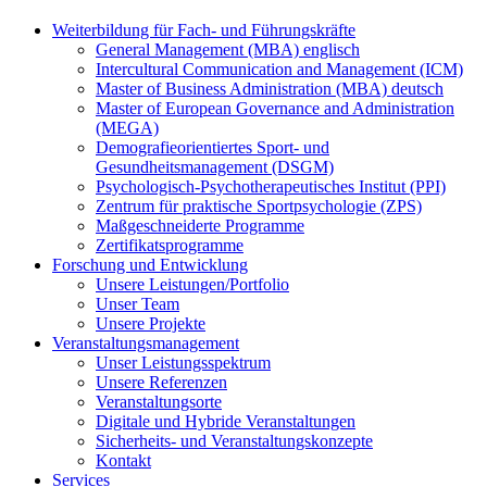
Weiterbildung für Fach- und Führungskräfte
General Management (MBA) englisch
Intercultural Communication and Management (ICM)
Master of Business Administration (MBA) deutsch
Master of European Governance and Administration
(MEGA)
Demografieorientiertes Sport- und
Gesundheitsmanagement (DSGM)
Psychologisch-Psychotherapeutisches Institut (PPI)
Zentrum für praktische Sportpsychologie (ZPS)
Maßgeschneiderte Programme
Zertifikatsprogramme
Forschung und Entwicklung
Unsere Leistungen/Portfolio
Unser Team
Unsere Projekte
Veranstaltungsmanagement
Unser Leistungsspektrum
Unsere Referenzen
Veranstaltungsorte
Digitale und Hybride Veranstaltungen
Sicherheits- und Veranstaltungskonzepte
Kontakt
Services