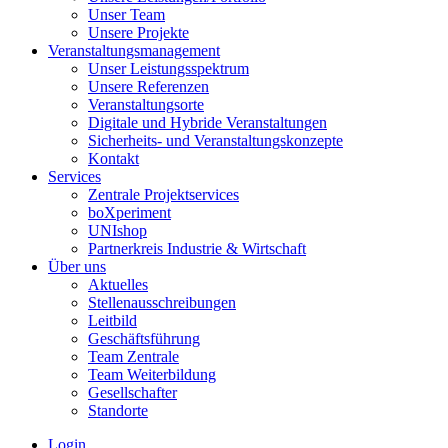
Unser Team
Unsere Projekte
Veranstaltungsmanagement
Unser Leistungsspektrum
Unsere Referenzen
Veranstaltungsorte
Digitale und Hybride Veranstaltungen
Sicherheits- und Veranstaltungskonzepte
Kontakt
Services
Zentrale Projektservices
boXperiment
UNIshop
Partnerkreis Industrie & Wirtschaft
Über uns
Aktuelles
Stellenausschreibungen
Leitbild
Geschäftsführung
Team Zentrale
Team Weiterbildung
Gesellschafter
Standorte
Login