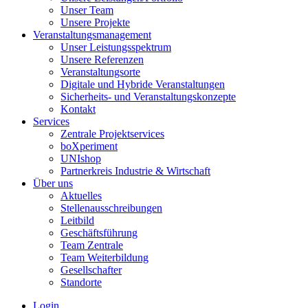
Unser Team
Unsere Projekte
Veranstaltungsmanagement
Unser Leistungsspektrum
Unsere Referenzen
Veranstaltungsorte
Digitale und Hybride Veranstaltungen
Sicherheits- und Veranstaltungskonzepte
Kontakt
Services
Zentrale Projektservices
boXperiment
UNIshop
Partnerkreis Industrie & Wirtschaft
Über uns
Aktuelles
Stellenausschreibungen
Leitbild
Geschäftsführung
Team Zentrale
Team Weiterbildung
Gesellschafter
Standorte
Login