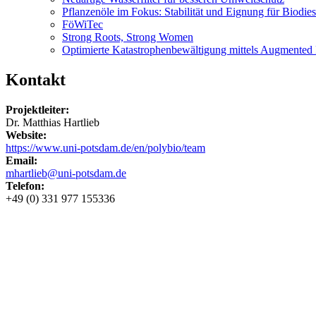
Pflanzenöle im Fokus: Stabilität und Eignung für Biodies
FöWiTec
Strong Roots, Strong Women
Optimierte Katastrophenbewältigung mittels Augmented
Kontakt
Projektleiter:
Dr. Matthias Hartlieb
Website:
https://www.uni-potsdam.de/en/polybio/team
Email:
mhartlieb@uni-potsdam.de
Telefon:
+49 (0) 331 977 155336