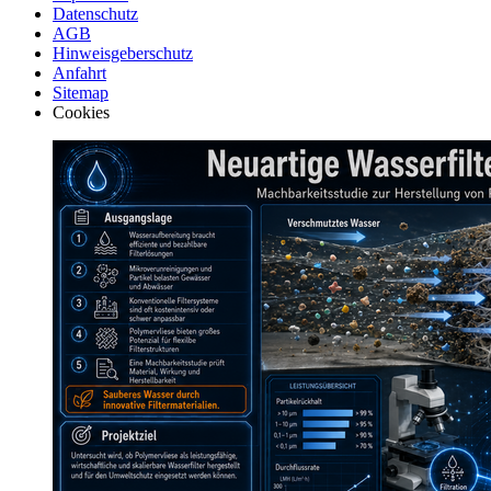
Datenschutz
AGB
Hinweisgeberschutz
Anfahrt
Sitemap
Cookies