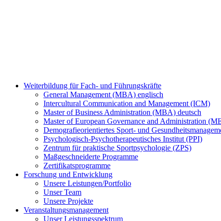
Weiterbildung für Fach- und Führungskräfte
General Management (MBA) englisch
Intercultural Communication and Management (ICM)
Master of Business Administration (MBA) deutsch
Master of European Governance and Administration (
Demografieorientiertes Sport- und Gesundheitsmanag
Psychologisch-Psychotherapeutisches Institut (PPI)
Zentrum für praktische Sportpsychologie (ZPS)
Maßgeschneiderte Programme
Zertifikatsprogramme
Forschung und Entwicklung
Unsere Leistungen/Portfolio
Unser Team
Unsere Projekte
Veranstaltungsmanagement
Unser Leistungsspektrum