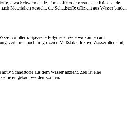
stoffe, etwa Schwermetalle, Farbstoffe oder organische Rückstände
nach Materialien gesucht, die Schadstoffe effizient aus Wasser binden
sser zu filtern. Spezielle Polymervliese etwa können auf
ngsverfahren auch im größeren Maßstab effektive Wasserfilter sind,
 aktiv Schadstoffe aus dem Wasser anzieht. Ziel ist eine
rsysteme eingebaut werden können.