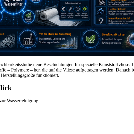
hbarkeitsstudie neue Beschichtungen für spezielle Kunststoffvliese. D
ffe – Polymere – her, die auf die Vliese aufgetragen werden. Danach bere
 Herstellungsgröße funktioniert.
lick
 zur Wasserreinigung