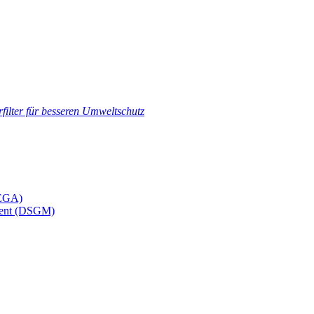
filter für besseren Umweltschutz
MEGA)
ement (DSGM)