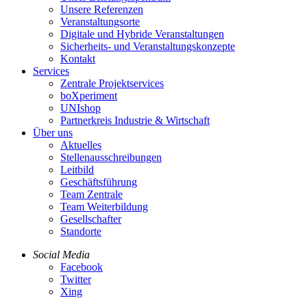
Unsere Referenzen
Veranstaltungsorte
Digitale und Hybride Veranstaltungen
Sicherheits- und Veranstaltungskonzepte
Kontakt
Services
Zentrale Projektservices
boXperiment
UNIshop
Partnerkreis Industrie & Wirtschaft
Über uns
Aktuelles
Stellenausschreibungen
Leitbild
Geschäftsführung
Team Zentrale
Team Weiterbildung
Gesellschafter
Standorte
Social Media
Facebook
Twitter
Xing