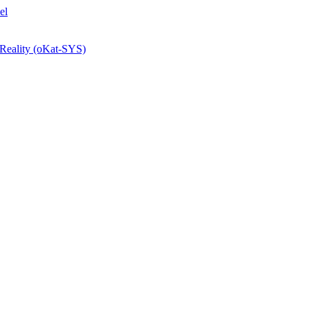
el
 Reality (oKat-SYS)