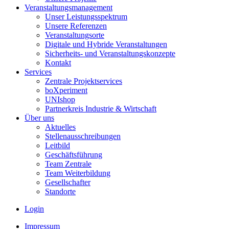
Veranstaltungsmanagement
Unser Leistungsspektrum
Unsere Referenzen
Veranstaltungsorte
Digitale und Hybride Veranstaltungen
Sicherheits- und Veranstaltungskonzepte
Kontakt
Services
Zentrale Projektservices
boXperiment
UNIshop
Partnerkreis Industrie & Wirtschaft
Über uns
Aktuelles
Stellenausschreibungen
Leitbild
Geschäftsführung
Team Zentrale
Team Weiterbildung
Gesellschafter
Standorte
Login
Impressum