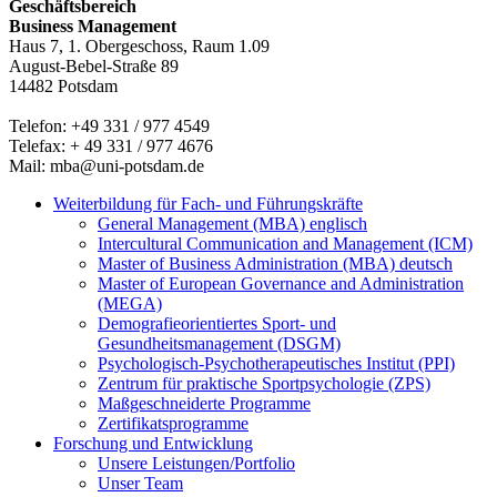
Geschäftsbereich
Business Management
Haus 7, 1. Obergeschoss, Raum 1.09
August-Bebel-Straße 89
14482 Potsdam
Telefon: +49 331 / 977 4549
Telefax: + 49 331 / 977 4676
Mail: mba@uni-potsdam.de
Weiterbildung für Fach- und Führungskräfte
General Management (MBA) englisch
Intercultural Communication and Management (ICM)
Master of Business Administration (MBA) deutsch
Master of European Governance and Administration
(MEGA)
Demografieorientiertes Sport- und
Gesundheitsmanagement (DSGM)
Psychologisch-Psychotherapeutisches Institut (PPI)
Zentrum für praktische Sportpsychologie (ZPS)
Maßgeschneiderte Programme
Zertifikatsprogramme
Forschung und Entwicklung
Unsere Leistungen/Portfolio
Unser Team