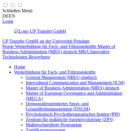
Schließen
Menü
DE
EN
Login
UP Transfer GmbH
an der Universität Potsdam
Home
Weiterbildung für Fach- und Führungskräfte
Master of
Business Administration (MBA) deutsch
MBA Innovative
Technologien
Bewerbung
Home
Weiterbildung für Fach- und Führungskräfte
General Management (MBA) englisch
Intercultural Communication and Management (ICM)
Master of Business Administration (MBA) deutsch
Master of European Governance and Administration
(MEGA)
Demografieorientiertes Sport- und
Gesundheitsmanagement (DSGM)
Psychologisch-Psychotherapeutisches Institut (PPI)
Zentrum für praktische Sportpsychologie (ZPS)
Maßgeschneiderte Programme
Zertifikatsprogramme