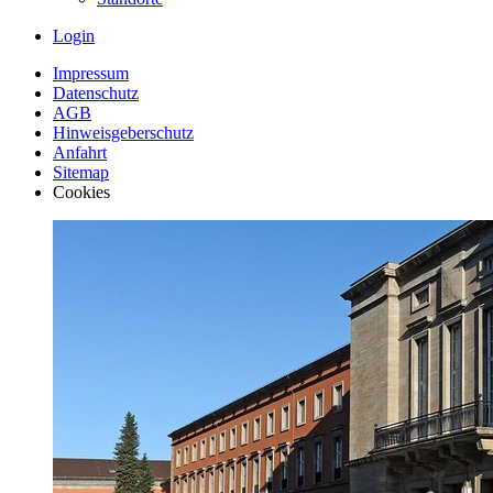
Login
Impressum
Datenschutz
AGB
Hinweisgeberschutz
Anfahrt
Sitemap
Cookies