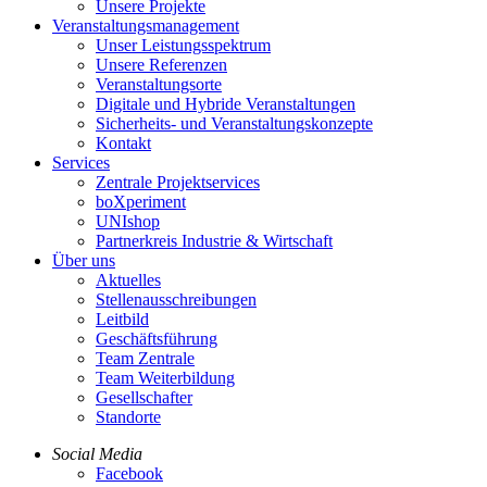
Unsere Projekte
Veranstaltungsmanagement
Unser Leistungsspektrum
Unsere Referenzen
Veranstaltungsorte
Digitale und Hybride Veranstaltungen
Sicherheits- und Veranstaltungskonzepte
Kontakt
Services
Zentrale Projektservices
boXperiment
UNIshop
Partnerkreis Industrie & Wirtschaft
Über uns
Aktuelles
Stellenausschreibungen
Leitbild
Geschäftsführung
Team Zentrale
Team Weiterbildung
Gesellschafter
Standorte
Social Media
Facebook