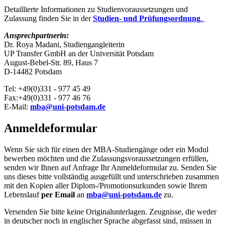
Detaillierte Informationen zu Studienvoraussetzungen und
Zulassung finden Sie in der
Studien- und Prüfungsordnung
.
Ansprechpartnerin:
Dr. Roya Madani, Studiengangleiterin
UP Transfer GmbH an der Universität Potsdam
August-Bebel-Str. 89, Haus 7
D-14482 Potsdam
Tel: +49(0)331 - 977 45 49
Fax:+49(0)331 - 977 46 76
E-Mail:
mba@uni-potsdam.de
Anmeldeformular
Wenn Sie sich für einen der MBA-Studiengänge oder ein Modul
bewerben möchten und die Zulassungsvoraussetzungen erfüllen,
senden wir Ihnen auf Anfrage Ihr Anmeldeformular zu. Senden Sie
uns dieses bitte vollständig ausgefüllt und unterschrieben zusammen
mit den Kopien aller Diplom-/Promotionsurkunden sowie Ihrem
Lebenslauf
per Email
an
mba@uni-potsdam.de
zu.
Versenden Sie bitte keine Originalunterlagen. Zeugnisse, die weder
in deutscher noch in englischer Sprache abgefasst sind, müssen in