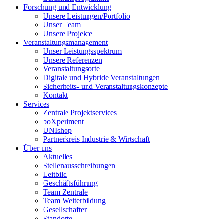
Forschung und Entwicklung
Unsere Leistungen/Portfolio
Unser Team
Unsere Projekte
Veranstaltungsmanagement
Unser Leistungsspektrum
Unsere Referenzen
Veranstaltungsorte
Digitale und Hybride Veranstaltungen
Sicherheits- und Veranstaltungskonzepte
Kontakt
Services
Zentrale Projektservices
boXperiment
UNIshop
Partnerkreis Industrie & Wirtschaft
Über uns
Aktuelles
Stellenausschreibungen
Leitbild
Geschäftsführung
Team Zentrale
Team Weiterbildung
Gesellschafter
Standorte