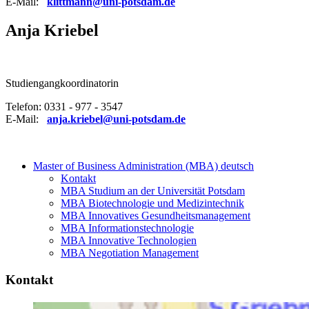
E-Mail:
klittmann@uni-potsdam.de
Anja Kriebel
Studiengangkoordinatorin
Telefon: 0331 - 977 - 3547
E-Mail:
anja.kriebel@uni-potsdam.de
Master of Business Administration (MBA) deutsch
Kontakt
MBA Studium an der Universität Potsdam
MBA Biotechnologie und Medizintechnik
MBA Innovatives Gesundheitsmanagement
MBA Informationstechnologie
MBA Innovative Technologien
MBA Negotiation Management
Kontakt