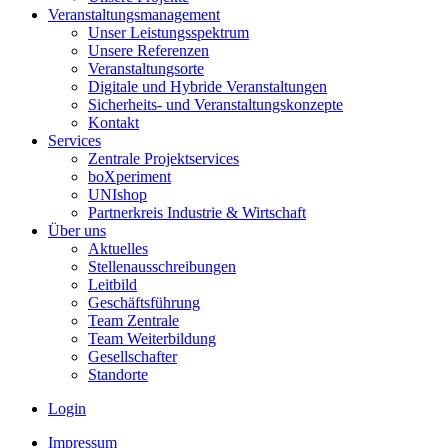
Veranstaltungsmanagement
Unser Leistungsspektrum
Unsere Referenzen
Veranstaltungsorte
Digitale und Hybride Veranstaltungen
Sicherheits- und Veranstaltungskonzepte
Kontakt
Services
Zentrale Projektservices
boXperiment
UNIshop
Partnerkreis Industrie & Wirtschaft
Über uns
Aktuelles
Stellenausschreibungen
Leitbild
Geschäftsführung
Team Zentrale
Team Weiterbildung
Gesellschafter
Standorte
Login
Impressum