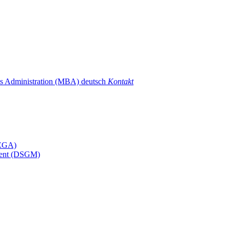
ss Administration (MBA) deutsch
Kontakt
MEGA)
ement (DSGM)