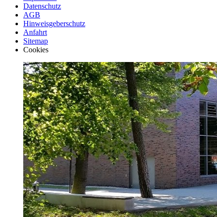
Datenschutz
AGB
Hinweisgeberschutz
Anfahrt
Sitemap
Cookies