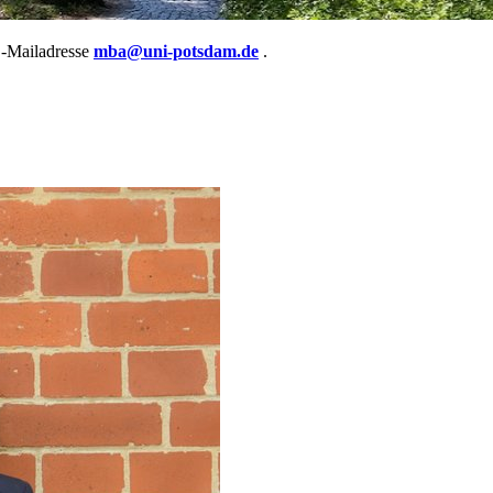
 E-Mailadresse
mba@uni-potsdam.de
.