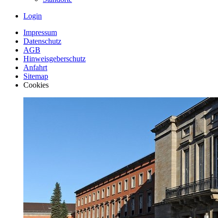
Login
Impressum
Datenschutz
AGB
Hinweisgeberschutz
Anfahrt
Sitemap
Cookies