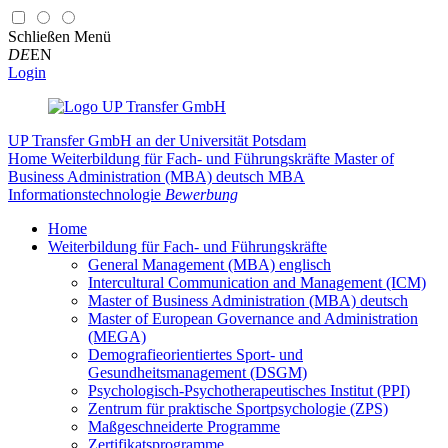
Schließen
Menü
DE
EN
Login
UP Transfer GmbH
an der Universität Potsdam
Home
Weiterbildung für Fach- und Führungskräfte
Master of
Business Administration (MBA) deutsch
MBA
Informationstechnologie
Bewerbung
Home
Weiterbildung für Fach- und Führungskräfte
General Management (MBA) englisch
Intercultural Communication and Management (ICM)
Master of Business Administration (MBA) deutsch
Master of European Governance and Administration
(MEGA)
Demografieorientiertes Sport- und
Gesundheitsmanagement (DSGM)
Psychologisch-Psychotherapeutisches Institut (PPI)
Zentrum für praktische Sportpsychologie (ZPS)
Maßgeschneiderte Programme
Zertifikatsprogramme