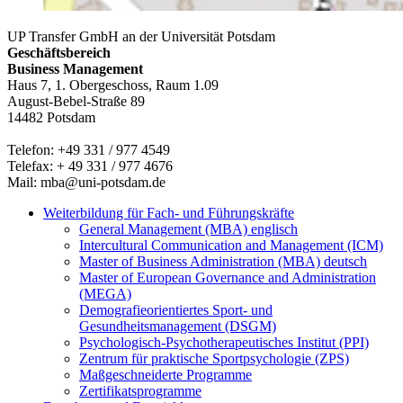
UP Transfer GmbH an der Universität Potsdam
Geschäftsbereich
Business Management
Haus 7, 1. Obergeschoss, Raum 1.09
August-Bebel-Straße 89
14482 Potsdam
Telefon: +49 331 / 977 4549
Telefax: + 49 331 / 977 4676
Mail: mba@uni-potsdam.de
Weiterbildung für Fach- und Führungskräfte
General Management (MBA) englisch
Intercultural Communication and Management (ICM)
Master of Business Administration (MBA) deutsch
Master of European Governance and Administration
(MEGA)
Demografieorientiertes Sport- und
Gesundheitsmanagement (DSGM)
Psychologisch-Psychotherapeutisches Institut (PPI)
Zentrum für praktische Sportpsychologie (ZPS)
Maßgeschneiderte Programme
Zertifikatsprogramme