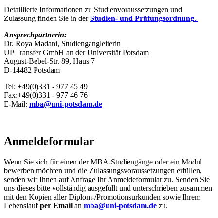
Detaillierte Informationen zu Studienvoraussetzungen und
Zulassung finden Sie in der
Studien- und Prüfungsordnung
.
Ansprechpartnerin:
Dr. Roya Madani, Studiengangleiterin
UP Transfer GmbH an der Universität Potsdam
August-Bebel-Str. 89, Haus 7
D-14482 Potsdam
Tel: +49(0)331 - 977 45 49
Fax:+49(0)331 - 977 46 76
E-Mail:
mba@uni-potsdam.de
Anmeldeformular
Wenn Sie sich für einen der MBA-Studiengänge oder ein Modul
bewerben möchten und die Zulassungsvoraussetzungen erfüllen,
senden wir Ihnen auf Anfrage Ihr Anmeldeformular zu. Senden Sie
uns dieses bitte vollständig ausgefüllt und unterschrieben zusammen
mit den Kopien aller Diplom-/Promotionsurkunden sowie Ihrem
Lebenslauf
per Email
an
mba@uni-potsdam.de
zu.