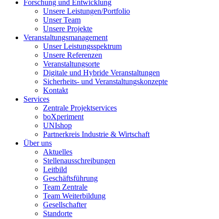
Forschung und Entwicklung
Unsere Leistungen/Portfolio
Unser Team
Unsere Projekte
Veranstaltungsmanagement
Unser Leistungsspektrum
Unsere Referenzen
Veranstaltungsorte
Digitale und Hybride Veranstaltungen
Sicherheits- und Veranstaltungskonzepte
Kontakt
Services
Zentrale Projektservices
boXperiment
UNIshop
Partnerkreis Industrie & Wirtschaft
Über uns
Aktuelles
Stellenausschreibungen
Leitbild
Geschäftsführung
Team Zentrale
Team Weiterbildung
Gesellschafter
Standorte