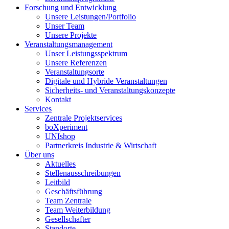
Forschung und Entwicklung
Unsere Leistungen/Portfolio
Unser Team
Unsere Projekte
Veranstaltungsmanagement
Unser Leistungsspektrum
Unsere Referenzen
Veranstaltungsorte
Digitale und Hybride Veranstaltungen
Sicherheits- und Veranstaltungskonzepte
Kontakt
Services
Zentrale Projektservices
boXperiment
UNIshop
Partnerkreis Industrie & Wirtschaft
Über uns
Aktuelles
Stellenausschreibungen
Leitbild
Geschäftsführung
Team Zentrale
Team Weiterbildung
Gesellschafter
Standorte