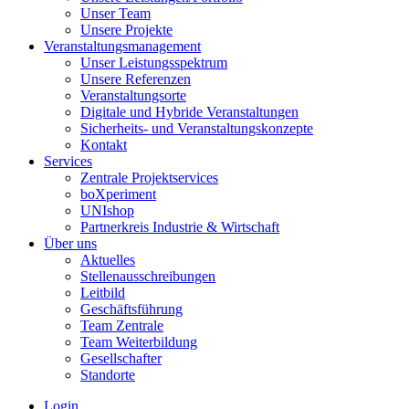
Unser Team
Unsere Projekte
Veranstaltungsmanagement
Unser Leistungsspektrum
Unsere Referenzen
Veranstaltungsorte
Digitale und Hybride Veranstaltungen
Sicherheits- und Veranstaltungskonzepte
Kontakt
Services
Zentrale Projektservices
boXperiment
UNIshop
Partnerkreis Industrie & Wirtschaft
Über uns
Aktuelles
Stellenausschreibungen
Leitbild
Geschäftsführung
Team Zentrale
Team Weiterbildung
Gesellschafter
Standorte
Login