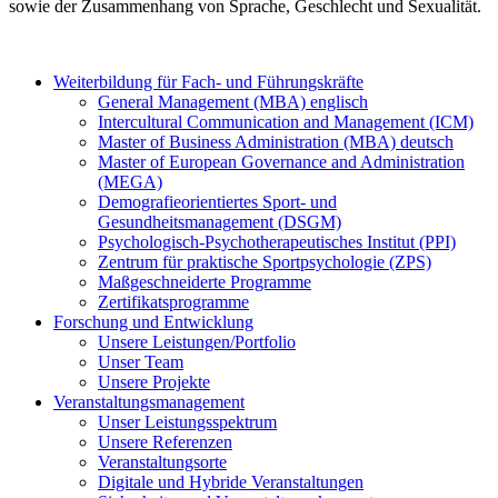
sowie der Zusammenhang von Sprache, Geschlecht und Sexualität.
Weiterbildung für Fach- und Führungskräfte
General Management (MBA) englisch
Intercultural Communication and Management (ICM)
Master of Business Administration (MBA) deutsch
Master of European Governance and Administration
(MEGA)
Demografieorientiertes Sport- und
Gesundheitsmanagement (DSGM)
Psychologisch-Psychotherapeutisches Institut (PPI)
Zentrum für praktische Sportpsychologie (ZPS)
Maßgeschneiderte Programme
Zertifikatsprogramme
Forschung und Entwicklung
Unsere Leistungen/Portfolio
Unser Team
Unsere Projekte
Veranstaltungsmanagement
Unser Leistungsspektrum
Unsere Referenzen
Veranstaltungsorte
Digitale und Hybride Veranstaltungen