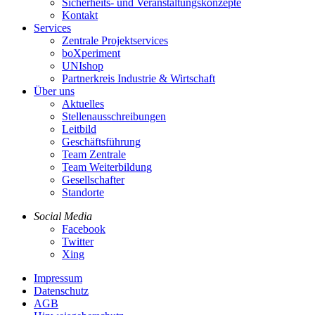
Sicherheits- und Veranstaltungskonzepte
Kontakt
Services
Zentrale Projektservices
boXperiment
UNIshop
Partnerkreis Industrie & Wirtschaft
Über uns
Aktuelles
Stellenausschreibungen
Leitbild
Geschäftsführung
Team Zentrale
Team Weiterbildung
Gesellschafter
Standorte
Social Media
Facebook
Twitter
Xing
Impressum
Datenschutz
AGB