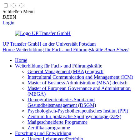
Schließen
Menü
DE
EN
Login
UP Transfer GmbH
an der Universität Potsdam
Home
Weiterbildung für Fach- und Führungskräfte
Anna Finzel
Home
Weiterbildung für Fach- und Führungskräfte
General Management (MBA) englisch
Intercultural Communication and Management (ICM)
Master of Business Administration (MBA) deutsch
Master of European Governance and Administration
(MEGA)
Demografieorientiertes Sport- und
Gesundheitsmanagement (DSGM)
Psychologisch-Psychotherapeutisches Institut (PPI)
Zentrum für praktische Sportpsychologie (ZPS)
Maßgeschneiderte Programme
Zertifikatsprogramme
Forschung und Entwicklung
Unsere Leistungen/Portfolio