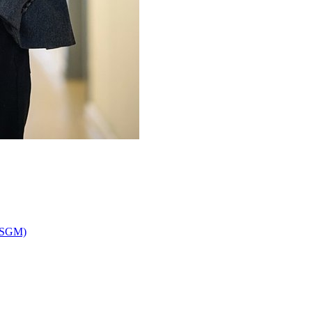
(DSGM)