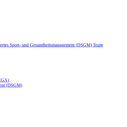
iertes Sport- und Gesundheitsmanagement (DSGM)
Team
MEGA)
ement (DSGM)