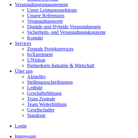
Veranstaltungsmanagement
Unser Leistungsspektrum
Unsere Referenzen
Veranstaltungsorte
Digitale und Hybride Veranstaltungen
Sicherheits- und Veranstaltungskonzepte
Kontakt
Services
Zentrale Projektservices
boXperiment
UNIshop
Partnerkreis Industrie & Wirtschaft
Über uns
Aktuelles
Stellenausschreibungen
Leitbild
Geschäftsführung
Team Zentrale
Team Weiterbildung
Gesellschafter
Standorte
Login
Impressum