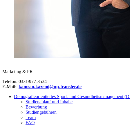
Marketing & PR
Telefon: 0331/977-3534
E-Mail:
kamran.kazemi@up-transfer.de
Demografieorientiertes Sport- und Gesundheitsmanagement 
Studienablauf und Inhalte
Bewerbung
Studiengebühren
Team
FAQ