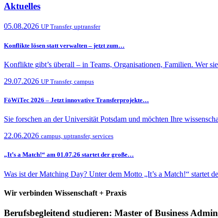
Aktuelles
05.08.2026
UP Transfer, uptransfer
Konflikte lösen statt verwalten – jetzt zum…
Konflikte gibt’s überall – in Teams, Organisationen, Familien. Wer si
29.07.2026
UP Transfer, campus
FöWiTec 2026 – Jetzt innovative Transferprojekte…
Sie forschen an der Universität Potsdam und möchten Ihre wissenscha
22.06.2026
campus, uptransfer, services
„It’s a Match!“ am 01.07.26 startet der große…
Was ist der Matching Day? Unter dem Motto „It’s a Match!“ startet
Wir verbinden Wissenschaft + Praxis
Berufsbegleitend studieren: Master of Business Admi