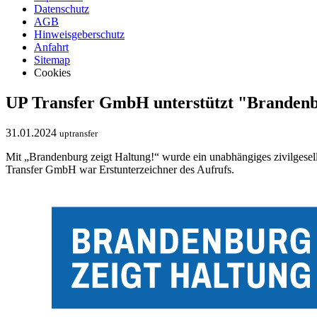
Datenschutz
AGB
Hinweisgeberschutz
Anfahrt
Sitemap
Cookies
UP Transfer GmbH unterstützt "Brandenb
31.01.2024
uptransfer
Mit „Brandenburg zeigt Haltung!“ wurde ein unabhängiges zivilgesell
Transfer GmbH war Erstunterzeichner des Aufrufs.