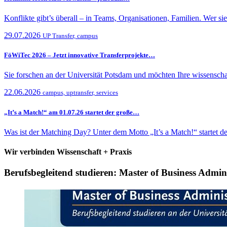
Konflikte gibt’s überall – in Teams, Organisationen, Familien. Wer si
29.07.2026
UP Transfer, campus
FöWiTec 2026 – Jetzt innovative Transferprojekte…
Sie forschen an der Universität Potsdam und möchten Ihre wissenscha
22.06.2026
campus, uptransfer, services
„It’s a Match!“ am 01.07.26 startet der große…
Was ist der Matching Day? Unter dem Motto „It’s a Match!“ startet
Wir verbinden Wissenschaft + Praxis
Berufsbegleitend studieren: Master of Business Admi