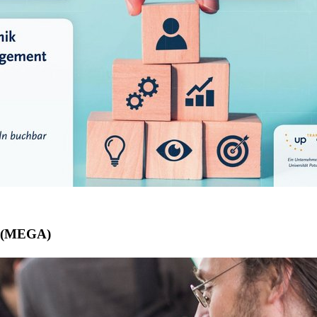
n (MEGA)