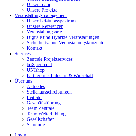
Unser Team
Unsere Projekte
Veranstaltungsmanagement
Unser Leistungsspektrum
Unsere Referenzen
Veranstaltungsorte
Digitale und Hybride Veranstaltungen
Sicherheits- und Veranstaltungskonzepte
Kontakt
Services
Zentrale Projektservices
boXperiment
UNIshop
Partnerkreis Industrie & Wirtschaft
Über uns
Aktuelles
Stellenausschreibungen
Leitbild
Geschäftsführung
Team Zentrale
Team Weiterbildung
Gesellschafter
Standorte
Login