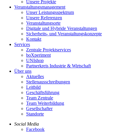
Unsere Projekte
Veranstaltungsmanagement
Unser Leistungsspektrum
Unsere Referenzen
Veranstaltungsorte
Digitale und Hybride Veranstaltungen
Sicherheits- und Veranstaltungskonzepte
Kontakt
Services
Zentrale Projektservices
boXperiment
UNIshop
Partnerkreis Industrie & Wirtschaft
Über uns
Aktuelles
Stellenausschreibungen
Leitbild
Geschäftsführung
Team Zentrale
Team Weiterbildung
Gesellschafter
Standorte
Social Media
Facebook