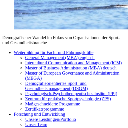
Demografischer Wandel im Fokus von Organisationen der Sport-
und Gesundheitsbranche.
Weiterbildung für Fach- und Führungskräfte
General Management (MBA) englisch
Intercultural Communication and Management (ICM)
Master of Business Administration (MBA) deutsch
Master of European Governance and Administration
(MEGA)
Demografieorientiertes Sport- und
Gesundheitsmanagement (DSGM)
Psychologisch-Psychotherapeutisches Institut (PPI)
Zentrum für praktische Sportpsychologie (ZPS)
Maßgeschneiderte Programme
Zertifikatsprogramme
Forschung und Entwicklung
Unsere Leistungen/Portfolio
Unser Team