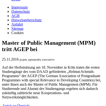
Impressum
Datenschutz
AGB
Hinweisgeberschutz
Anfahrt
Sitemap
Cookies
Master of Public Management (MPM)
tritt AGEP bei
25.11.2016
pcpm, uptransfer, executive
Auf der Herbstsitzung am 18. November in Köln traten die ersten
Studiengänge des vom DAAD geförderten „Helmut-Schmidt-
Programms“ der AGEP (The German Association of Postgraduate
Programmes with special Relevance to Developing Countries) bei,
unter ihnen auch der Master of Public Management (MPM). Für
Studierende und Alumni des Studiengangs ergeben sich dadurch
zukünftig zahlreiche neue Kooperations- und
Netzwerkmöglichkeiten.
Zurück zur Übersicht