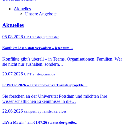
Aktuelles
Unsere Angebote
Aktuelles
05.08.2026
UP Transfer, uptransfer
Konflikte lösen statt verwalten – jetzt zum…
Konflikte gibt’s überall – in Teams, Organisationen, Familien. Wer
sie nicht nur aushalten, sondern…
29.07.2026
UP Transfer, campus
FöWiTec 2026 – Jetzt innovative Transferprojekte…
Sie forschen an der Universität Potsdam und möchten Ihre
wissenschaftlichen Erkenntnisse in die…
22.06.2026
campus, uptransfer, services
„It’s a Match!“ am 01.07.26 startet der große…