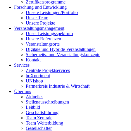
Zertifikatsprogramme
Forschung und Entwicklung
Unsere Leistungen/Portfolio
Unser Team
Unsere Projekte
Veranstaltungsmanagement
Unser Leistungsspektrum
Unsere Referenzen
Veranstaltungsorte
Digitale und Hybride Veranstaltungen
Sicherheits- und Veranstaltungskonzepte
Kontakt
Services
Zentrale Projektservices
boXperiment
UNIshop
Partnerkreis Industrie & Wirtschaft
Über uns
Aktuelles
Stellenausschreibungen
Leitbild
Geschäftsführung
Team Zentrale
Team Weiterbildung
Gesellschafter