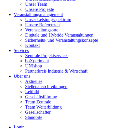
Unser Team
Unsere Projekte
Veranstaltungsmanagement
Unser Leistungsspektrum
Unsere Referenzen
Veranstaltungsorte
Digitale und Hybride Veranstaltungen
Sicherheits- und Veranstaltungskonzepte
Kontakt
Services
Zentrale Projektservices
boXperiment
UNIshop
Partnerkreis Industrie & Wirtschaft
Über uns
Aktuelles
Stellenausschreibungen
Leitbild
Geschäftsführung
Team Zentrale
Team Weiterbildung
Gesellschafter
Standorte
Login