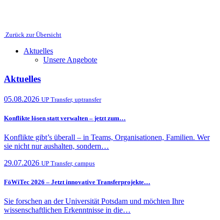
Zurück zur Übersicht
Aktuelles
Unsere Angebote
Aktuelles
05.08.2026
UP Transfer, uptransfer
Konflikte lösen statt verwalten – jetzt zum…
Konflikte gibt’s überall – in Teams, Organisationen, Familien. Wer
sie nicht nur aushalten, sondern…
29.07.2026
UP Transfer, campus
FöWiTec 2026 – Jetzt innovative Transferprojekte…
Sie forschen an der Universität Potsdam und möchten Ihre
wissenschaftlichen Erkenntnisse in die…