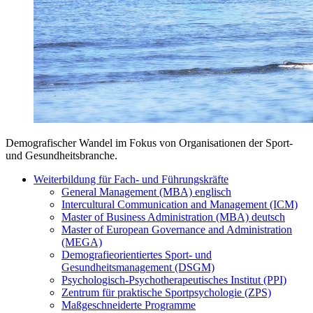
Demografischer Wandel im Fokus von Organisationen der Sport-
und Gesundheitsbranche.
Weiterbildung für Fach- und Führungskräfte
General Management (MBA) englisch
Intercultural Communication and Management (ICM)
Master of Business Administration (MBA) deutsch
Master of European Governance and Administration
(MEGA)
Demografieorientiertes Sport- und
Gesundheitsmanagement (DSGM)
Psychologisch-Psychotherapeutisches Institut (PPI)
Zentrum für praktische Sportpsychologie (ZPS)
Maßgeschneiderte Programme