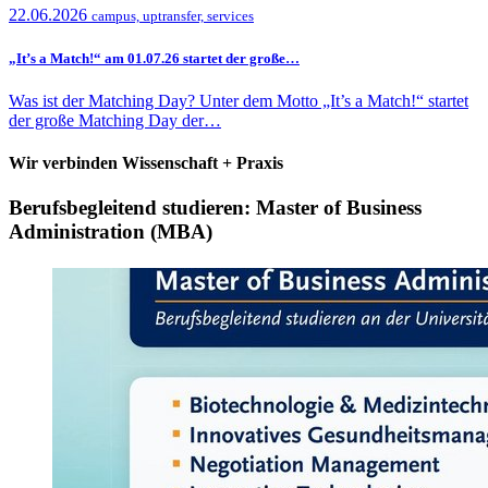
22.06.2026
campus, uptransfer, services
„It’s a Match!“ am 01.07.26 startet der große…
Was ist der Matching Day? Unter dem Motto „It’s a Match!“ startet
der große Matching Day der…
Wir verbinden Wissenschaft + Praxis
Berufsbegleitend studieren: Master of Business
Administration (MBA)