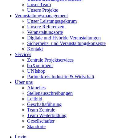
Unser Team
Unsere Projekte
Veranstaltungsmanagement
Unser Leistungsspektrum
Unsere Referenzen
Veranstaltungsorte
Digitale und Hybride Veranstaltungen
Sicherheits- und Veranstaltungskonzepte
Kontakt
Services
Zentrale Projektservices
boXperiment
UNIshop
Partnerkreis Industrie & Wirtschaft
Über uns
Aktuelles
Stellenausschreibungen
Leitbild
Geschäftsführung
Team Zentrale
Team Weiterbildung
Gesellschafter
Standorte
Login