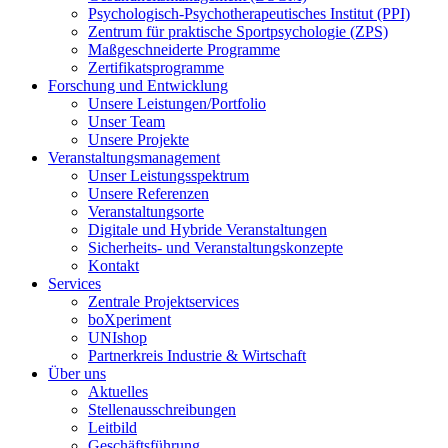
Psychologisch-Psychotherapeutisches Institut (PPI)
Zentrum für praktische Sportpsychologie (ZPS)
Maßgeschneiderte Programme
Zertifikatsprogramme
Forschung und Entwicklung
Unsere Leistungen/Portfolio
Unser Team
Unsere Projekte
Veranstaltungsmanagement
Unser Leistungsspektrum
Unsere Referenzen
Veranstaltungsorte
Digitale und Hybride Veranstaltungen
Sicherheits- und Veranstaltungskonzepte
Kontakt
Services
Zentrale Projektservices
boXperiment
UNIshop
Partnerkreis Industrie & Wirtschaft
Über uns
Aktuelles
Stellenausschreibungen
Leitbild
Geschäftsführung