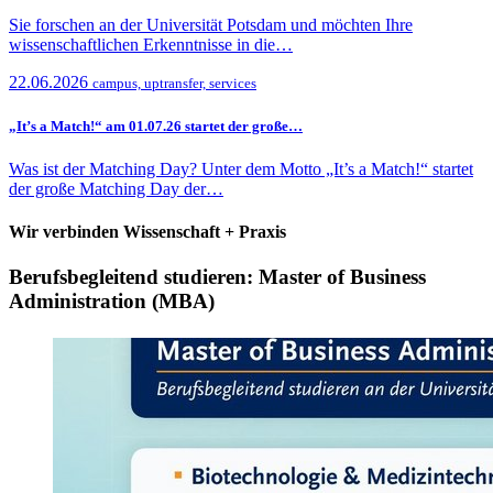
Sie forschen an der Universität Potsdam und möchten Ihre
wissenschaftlichen Erkenntnisse in die…
22.06.2026
campus, uptransfer, services
„It’s a Match!“ am 01.07.26 startet der große…
Was ist der Matching Day? Unter dem Motto „It’s a Match!“ startet
der große Matching Day der…
Wir verbinden Wissenschaft + Praxis
Berufsbegleitend studieren: Master of Business
Administration (MBA)