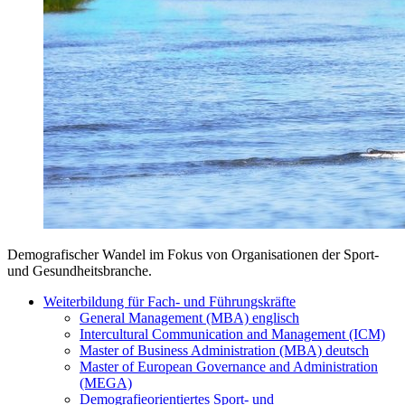
Demografischer Wandel im Fokus von Organisationen der Sport-
und Gesundheitsbranche.
Weiterbildung für Fach- und Führungskräfte
General Management (MBA) englisch
Intercultural Communication and Management (ICM)
Master of Business Administration (MBA) deutsch
Master of European Governance and Administration
(MEGA)
Demografieorientiertes Sport- und