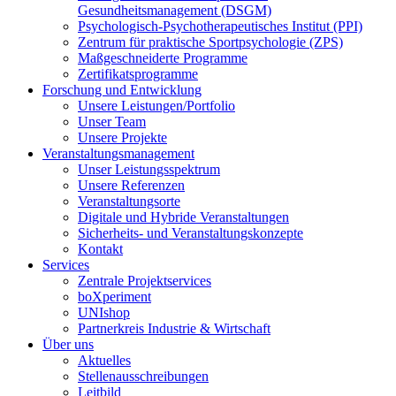
Gesundheitsmanagement (DSGM)
Psychologisch-Psychotherapeutisches Institut (PPI)
Zentrum für praktische Sportpsychologie (ZPS)
Maßgeschneiderte Programme
Zertifikatsprogramme
Forschung und Entwicklung
Unsere Leistungen/Portfolio
Unser Team
Unsere Projekte
Veranstaltungsmanagement
Unser Leistungsspektrum
Unsere Referenzen
Veranstaltungsorte
Digitale und Hybride Veranstaltungen
Sicherheits- und Veranstaltungskonzepte
Kontakt
Services
Zentrale Projektservices
boXperiment
UNIshop
Partnerkreis Industrie & Wirtschaft
Über uns
Aktuelles
Stellenausschreibungen
Leitbild