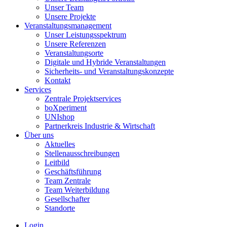
Unser Team
Unsere Projekte
Veranstaltungsmanagement
Unser Leistungsspektrum
Unsere Referenzen
Veranstaltungsorte
Digitale und Hybride Veranstaltungen
Sicherheits- und Veranstaltungskonzepte
Kontakt
Services
Zentrale Projektservices
boXperiment
UNIshop
Partnerkreis Industrie & Wirtschaft
Über uns
Aktuelles
Stellenausschreibungen
Leitbild
Geschäftsführung
Team Zentrale
Team Weiterbildung
Gesellschafter
Standorte
Login