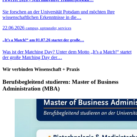
Sie forschen an der Universität Potsdam und möchten Ihre
wissenschaftlichen Erkenntnisse in die…
22.06.2026
campus, uptransfer, services
„It’s a Match!“ am 01.07.26 startet der große…
Was ist der Matching Day? Unter dem Motto „It’s a Match!“ startet
der große Matching Day der…
Wir verbinden Wissenschaft + Praxis
Berufsbegleitend studieren: Master of Business
Administration (MBA)