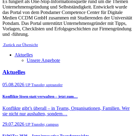
Es fungiert als One-Stop-Informationsquelle rund um die Themen
Unternehmensgründung und Selbstständigkeit. Entwickelt wurde
das Portal von dem Potsdamer Competence Center für Digitale
Medien CCDM GmbH zusammen mit Studierenden der Universität
Potsdam. Das Portal unterstützt Unternehmensgründer mit Tipps,
Vorlagen, Checklisten und Erfolgsgeschichten zur Firmengründung
und -führung.
Zurück zur Übersicht
Aktuelles
Unsere Angebote
Aktuelles
05.08.2026
UP Transfer, uptransfer
Konflikte lösen statt verwalten – jetzt zum…
Konflikte gibt’s überall – in Teams, Organisationen, Familien. Wer
sie nicht nur aushalten, sondern…
29.07.2026
UP Transfer, campus
FöWiTec 2026 – Jetzt innovative Transferprojekte…