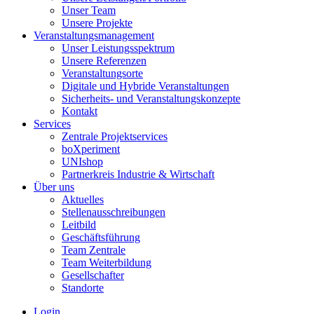
Unser Team
Unsere Projekte
Veranstaltungsmanagement
Unser Leistungsspektrum
Unsere Referenzen
Veranstaltungsorte
Digitale und Hybride Veranstaltungen
Sicherheits- und Veranstaltungskonzepte
Kontakt
Services
Zentrale Projektservices
boXperiment
UNIshop
Partnerkreis Industrie & Wirtschaft
Über uns
Aktuelles
Stellenausschreibungen
Leitbild
Geschäftsführung
Team Zentrale
Team Weiterbildung
Gesellschafter
Standorte
Login