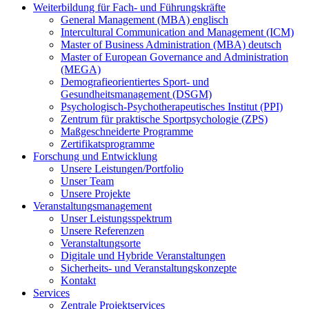
Weiterbildung für Fach- und Führungskräfte
General Management (MBA) englisch
Intercultural Communication and Management (ICM)
Master of Business Administration (MBA) deutsch
Master of European Governance and Administration
(MEGA)
Demografieorientiertes Sport- und
Gesundheitsmanagement (DSGM)
Psychologisch-Psychotherapeutisches Institut (PPI)
Zentrum für praktische Sportpsychologie (ZPS)
Maßgeschneiderte Programme
Zertifikatsprogramme
Forschung und Entwicklung
Unsere Leistungen/Portfolio
Unser Team
Unsere Projekte
Veranstaltungsmanagement
Unser Leistungsspektrum
Unsere Referenzen
Veranstaltungsorte
Digitale und Hybride Veranstaltungen
Sicherheits- und Veranstaltungskonzepte
Kontakt
Services
Zentrale Projektservices