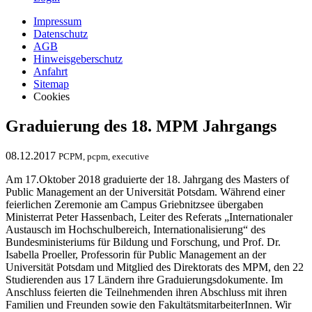
Impressum
Datenschutz
AGB
Hinweisgeberschutz
Anfahrt
Sitemap
Cookies
Graduierung des 18. MPM Jahrgangs
08.12.2017
PCPM, pcpm, executive
Am 17.Oktober 2018 graduierte der 18. Jahrgang des Masters of
Public Management an der Universität Potsdam. Während einer
feierlichen Zeremonie am Campus Griebnitzsee übergaben
Ministerrat Peter Hassenbach, Leiter des Referats „Internationaler
Austausch im Hochschulbereich, Internationalisierung“ des
Bundesministeriums für Bildung und Forschung, und Prof. Dr.
Isabella Proeller, Professorin für Public Management an der
Universität Potsdam und Mitglied des Direktorats des MPM, den 22
Studierenden aus 17 Ländern ihre Graduierungsdokumente. Im
Anschluss feierten die Teilnehmenden ihren Abschluss mit ihren
Familien und Freunden sowie den FakultätsmitarbeiterInnen. Wir