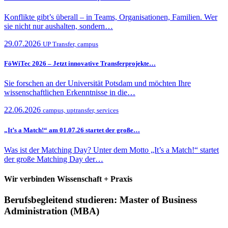
Konflikte gibt’s überall – in Teams, Organisationen, Familien. Wer
sie nicht nur aushalten, sondern…
29.07.2026
UP Transfer, campus
FöWiTec 2026 – Jetzt innovative Transferprojekte…
Sie forschen an der Universität Potsdam und möchten Ihre
wissenschaftlichen Erkenntnisse in die…
22.06.2026
campus, uptransfer, services
„It’s a Match!“ am 01.07.26 startet der große…
Was ist der Matching Day? Unter dem Motto „It’s a Match!“ startet
der große Matching Day der…
Wir verbinden Wissenschaft + Praxis
Berufsbegleitend studieren: Master of Business
Administration (MBA)