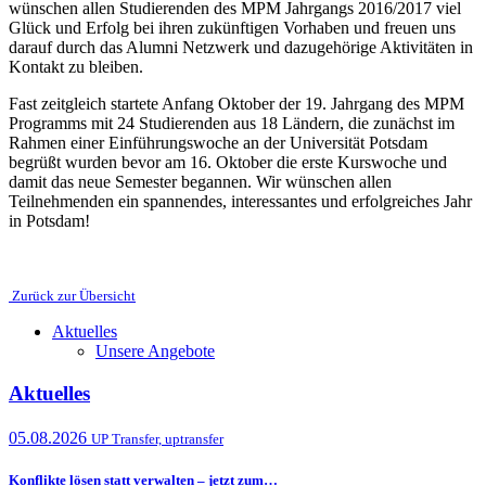
wünschen allen Studierenden des MPM Jahrgangs 2016/2017 viel
Glück und Erfolg bei ihren zukünftigen Vorhaben und freuen uns
darauf durch das Alumni Netzwerk und dazugehörige Aktivitäten in
Kontakt zu bleiben.
Fast zeitgleich startete Anfang Oktober der 19. Jahrgang des MPM
Programms mit 24 Studierenden aus 18 Ländern, die zunächst im
Rahmen einer Einführungswoche an der Universität Potsdam
begrüßt wurden bevor am 16. Oktober die erste Kurswoche und
damit das neue Semester begannen. Wir wünschen allen
Teilnehmenden ein spannendes, interessantes und erfolgreiches Jahr
in Potsdam!
Zurück zur Übersicht
Aktuelles
Unsere Angebote
Aktuelles
05.08.2026
UP Transfer, uptransfer
Konflikte lösen statt verwalten – jetzt zum…